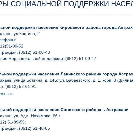
РЫ СОЦИАЛЬНОЙ ПОДДЕРЖКИ НАСЕ
ьной поддержки населения Кировского района города Астрах
рахань, ул.Костина, 2
елефоны:
12)51-00-52
граждан: (8512) 51-00-48
ния мер социальной поддержки: (8512) 51-00-47
льной поддержки населения Ленинского района города Астра
рахань, улица Ботвина, д. 14Б; ул. Бабаевского, д. 1, корп. 3 (филиа
):
(8512) 52-01-91
nsoc.ru
льной поддержки населения Советского района г. Астрахани
рахань, ул. Адм. Нахимова, 66 г
12) 51-89-59;
граждан: (8512) 51-40-85