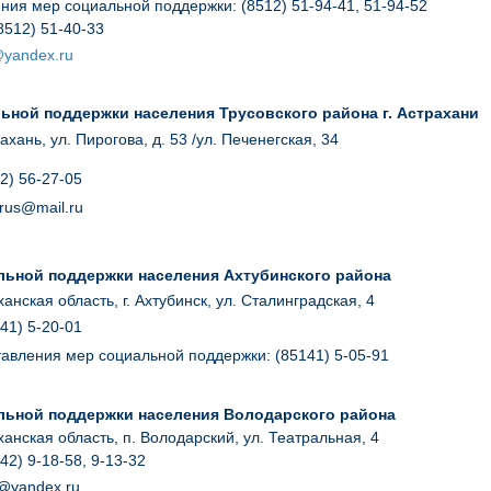
ния мер социальной поддержки: (8512) 51-94-41, 51-94-52
8512) 51-40-33
@yandex.ru
ьной поддержки населения Трусовского района г. Астрахани
рахань, ул. Пирогова, д. 53 /ул. Печенегская, 34
2) 56-27-05
-trus@mail.ru
льной поддержки населения Ахтубинского района
анская область, г. Ахтубинск, ул. Сталинградская, 4
41) 5-20-01
авления мер социальной поддержки: (85141) 5-05-91
льной поддержки населения Володарского района
анская область, п. Володарский, ул. Театральная, 4
42) 9-18-58, 9-13-32
@
yandex
.
ru