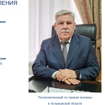
ЛЕНИЯ
ани
хани
л)
Уполномоченный по правам человека
в Астраханской области