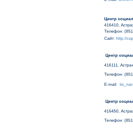
Центр социал
416410, Астрах
Телефон: (851
Сайт:
http://cs
Центр социа
416111, Астрах
Телефон:
(851
E-mail:
tis_na
Центр социа
416450, Астрах
Телефон: (851