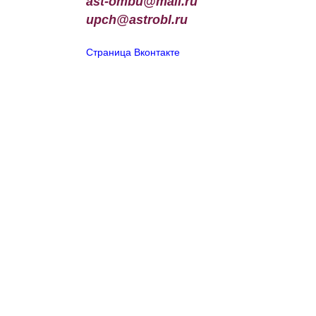
ast-ombu@mail.ru
upch
@
astrobl
.
ru
Страница Вконтакте