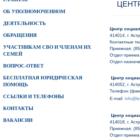
ЦЕНТ
ОБ УПОЛНОМОЧЕННОМ
ДЕЯТЕЛЬНОСТЬ
Центр социал
ОБРАЩЕНИЯ
414014, г. Аст
Контактные т
УЧАСТНИКАМ СВО И ЧЛЕНАМ ИХ
Приемная: (85
СЕМЕЙ
Отдел приема 
Отдел назначе
ВОПРОС-ОТВЕТ
БЕСПЛАТНАЯ ЮРИДИЧЕСКАЯ
Центр социа
ПОМОЩЬ
414052, г. Аст
Телефон (факс
ССЫЛКИ И ТЕЛЕФОНЫ
E
-
mail
:
info@le
КОНТАКТЫ
Центр социа
ВАКАНСИИ
414018, г. Аст
Приемная: (85
Отдел приема 