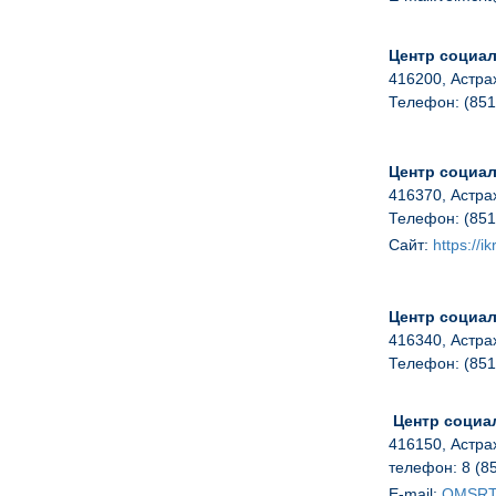
Центр социал
416200, Астрах
Телефон: (851
Центр социал
416370, Астрах
Телефон: (851
Сайт:
https
://
ik
Центр социал
416340, Астрах
Телефон: (851
Центр социа
416150, Астрах
телефон:
8 (8
E
-
mail
:
OMSRT