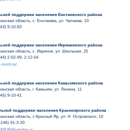
ьной поддержки населения Енотаевского района
анская область, с. Енотаевка, ул. Чапаева, 10
43) 9-10-83
ьной поддержки населения Икрянинского района
анская область, с. Икряное, ул. Школьная, 25
44) 2-02-99, 2-12-04
r
-
mcrit
.
ru
/
ьной поддержки населения Камызякского района
анская область, г. Камызяк, ул. Ленина, 11
45) 9-10-41
льной поддержки населения Красноярского района
анская область, с.Красный Яр, ул. Н. Островского, 10
5146) 91-3-20
KRJR@yandex.ru