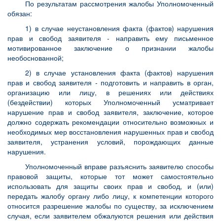
По результатам рассмотрения жалобы Уполномоченный
обязан:
1) в случае неустановления факта (фактов) нарушения
прав и свобод заявителя - направить ему письменное
мотивированное заключение о признании жалобы
необоснованной;
2) в случае установления факта (фактов) нарушения
прав и свобод заявителя - подготовить и направить в орган,
организацию или лицу, в решениях или действиях
(бездействии) которых Уполномоченный усматривает
нарушение прав и свобод заявителя, заключение, которое
должно содержать рекомендации относительно возможных и
необходимых мер восстановления нарушенных прав и свобод
заявителя, устранения условий, порождающих данные
нарушения.
Уполномоченный вправе разъяснить заявителю способы
правовой защиты, которые тот может самостоятельно
использовать для защиты своих прав и свобод, и (или)
передать жалобу органу либо лицу, к компетенции которого
относится разрешение жалобы по существу, за исключением
случая, если заявителем обжалуются решения или действия