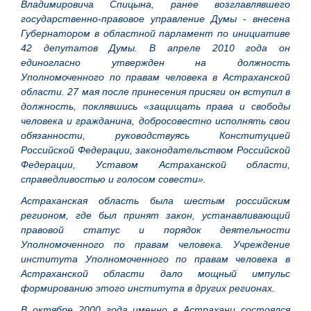
Владимировича Спицына, ранее возглавлявшего
государственно-правовое управление Думы - внесена
Губернатором в областной парламент по инициативе
42 депутатов Думы. В апреле 2010 года он
единогласно утвержден на должность
Уполномоченного по правам человека в Астраханской
области. 27 мая после принесения присяги он вступил в
должность, поклявшись «защищать права и свободы
человека и гражданина, добросовестно исполнять свои
обязанности, руководствуясь Конституцией
Российской Федерации, законодательством Российской
Федерации, Уставом Астраханской области,
справедливостью и голосом совести».
Астраханская область была шестым российским
регионом, где был принят закон, устанавливающий
правовой статус и порядок деятельности
Уполномоченного по правам человека. Учреждение
института Уполномоченного по правам человека в
Астраханской области дало мощный импульс
формированию этого института в других регионах.
В октябре 2000 года именно в Астрахани состоялся