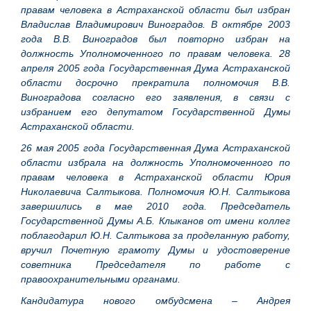
правам человека в Астраханской области был избран
Владислав Владимирович Виноградов. В октябре 2003
года В.В. Виноградов был повторно избран на
должность Уполномоченного по правам человека. 28
апреля 2005 года Государственная Дума Астраханской
области досрочно прекратила полномочия В.В.
Виноградова согласно его заявления, в связи с
избранием его депутатом Государственной Думы
Астраханской области.
26 мая 2005 года Государственная Дума Астраханской
области избрала на должность Уполномоченного по
правам человека в Астраханской области Юрия
Николаевича Салтыкова. Полномочия Ю.Н. Салтыкова
завершились в мае 2010 года. Председатель
Государственной Думы А.Б. Клыканов от имени коллег
поблагодарил Ю.Н. Салтыкова за проделанную работу,
вручил Почетную грамоту Думы и удостоверение
советника Председателя по работе с
правоохранительными органами.
Кандидатура нового омбудсмена – Андрея