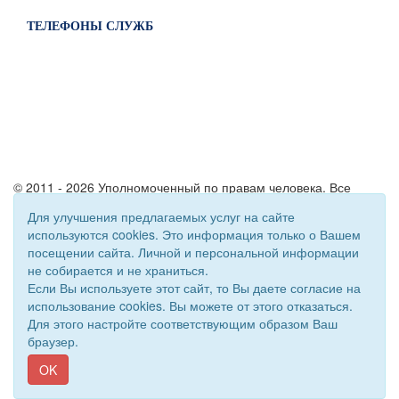
ТЕЛЕФОНЫ СЛУЖБ
© 2011 - 2026 Уполномоченный по правам человека. Все
права защищены.
Для улучшения предлагаемых услуг на сайте
Сайт создан при поддержке «
Информационная сеть RD
»
используются cookies. Это информация только о Вашем
посещении сайта. Личной и персональной информации
не собирается и не храниться.
Если Вы используете этот сайт, то Вы даете согласие на
использование cookies. Вы можете от этого отказаться.
Для этого настройте соответствующим образом Ваш
браузер.
OK