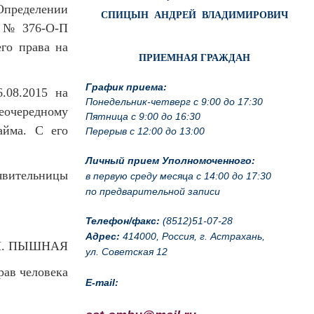
Определении
СПИЦЫН АНДРЕЙ ВЛАДИМИРОВИЧ
а № 376-О-П
го права на
ПРИЕМНАЯ ГРАЖДАН
График приема:
08.2015 на
Понедельник-четверг с 9:00 до 17:30
очередному
Пятница с 9:00 до 16:30
айма. С его
Перерыв с 12:00 до 13:00
Личный прием Уполномоченного:
явительницы
в первую среду месяца с 14:00 до 17:30
по предварительной записи
Телефон/факс:
(8512)51-07-28
Адрес:
414000, Россия, г. Астрахань,
Н. ПЫШНАЯ
ул. Советская 12
рав человека
E-mail: