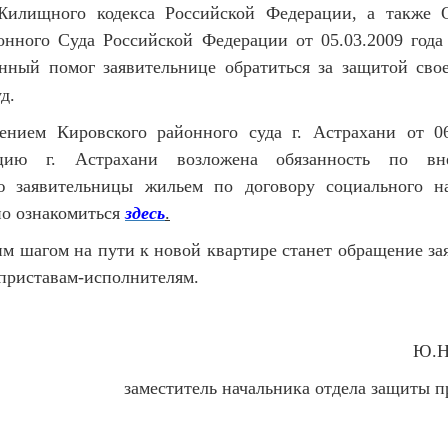
Жилищного кодекса Российской Федерации, а также 
онного Суда Российской Федерации от 05.03.2009 год
нный помог заявительнице обратиться за защитой свое
д.
Кировского районного суда г. Астрахани от 06.
ацию г. Астрахани возложена обязанность по вне
ю заявительницы жильем по договору социального н
но ознакомиться
здесь
.
шагом на пути к новой квартире станет обращение за
приставам-исполнителям.
Ю.
заместитель начальника отдела защиты п