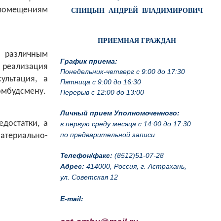
помещениям
СПИЦЫН АНДРЕЙ ВЛАДИМИРОВИЧ
ПРИЕМНАЯ ГРАЖДАН
о различным
График приема:
, реализация
Понедельник-четверг с 9:00 до 17:30
ультация, а
Пятница с 9:00 до 16:30
омбудсмену
.
Перерыв с 12:00 до 13:00
Личный прием Уполномоченного:
достатки, а
в первую среду месяца с 14:00 до 17:30
по предварительной записи
атериально-
Телефон/факс:
(8512)51-07-28
Адрес:
414000, Россия, г. Астрахань,
ул. Советская 12
E-mail: