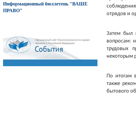
Информационный бюллетень "ВАШЕ
соблюдени
ПРАВО"
отрядов и о
Затем был 
вопросам: н
трудовых п
некоторым 
По итогам 
также реко
бытового об