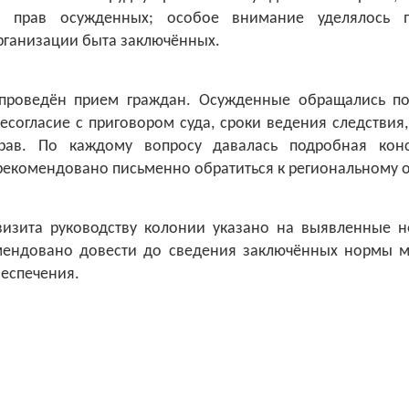
я прав осужденных; особое внимание уделялось 
рганизации быта заключённых.
проведён прием граждан. Осужденные обращались п
есогласие с приговором суда, сроки ведения следствия
рав. По каждому вопросу давалась подробная конс
рекомендовано письменно обратиться к региональному 
визита руководству колонии указано на выявленные не
мендовано довести до сведения заключённых нормы м
еспечения.