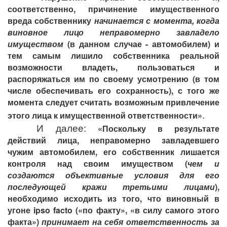
соответственно, причинение имущественного
вреда собственнику
начинается с момента, когда
виновное лицо неправомерно завладело
имуществом
(в данном случае - автомобилем) и
тем самым лишило собственника реальной
возможности владеть, пользоваться и
распоряжаться им по своему усмотрению (в том
числе обеспечивать его сохранность), с того же
момента следует считать возможным привлечение
.
этого лица к имущественной ответственности»
И далее:
«Поскольку в результате
действий лица, неправомерно завладевшего
чужим автомобилем, его собственник лишается
контроля над своим имуществом (
чем и
создаются объективные условия для его
последующей кражи третьими лицами
),
необходимо исходить из того, что виновный в
угоне ipso facto («по факту», «в силу самого этого
факта»)
принимает на себя ответственность за