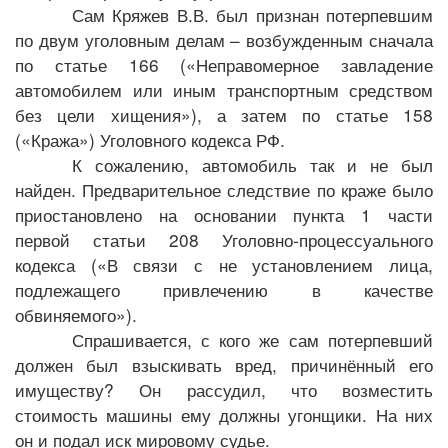
Сам Кряжев В.В. был признан потерпевшим
по двум уголовным делам – возбужденным сначала
по статье 166 («Неправомерное завладение
автомобилем или иным транспортным средством
без цели хищения»), а затем по статье 158
(«Кража») Уголовного кодекса РФ.
К сожалению, автомобиль так и не был
найден. Предварительное следствие по краже было
приостановлено на основании пункта 1 части
первой статьи 208 Уголовно-процессуального
кодекса («В связи с не установлением лица,
подлежащего привлечению в качестве
обвиняемого»).
Спрашивается, с кого же сам потерпевший
должен был взыскивать вред, причинённый его
имуществу? Он рассудил, что возместить
стоимость машины ему должны угонщики. На них
он и подал иск мировому судье.