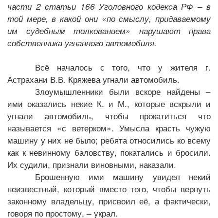
части 2 статьи 166 Уголовного кодекса РФ – в
той мере, в какой они «по смыслу, придаваемому
им судебным толкованием» нарушают права
собственника угнанного автомобиля.
Всё началось с того, что у жителя г.
Астрахани В.В. Кряжева угнали автомобиль.
Злоумышленники были вскоре найдены –
ими оказались некие К. и М., которые вскрыли и
угнали автомобиль, чтобы прокатиться что
называется «с ветерком». Умысла красть чужую
машину у них не было; ребята относились ко всему
как к невинному баловству, покатались и бросили.
Их судили, признали виновными, наказали.
Брошенную ими машину увидел некий
неизвестный, который вместо того, чтобы вернуть
законному владельцу, присвоил её, а фактически,
говоря по простому, – украл.