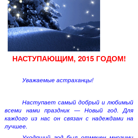
НАСТУПАЮЩИМ, 2015 ГОДОМ!
Уважаемые астраханцы!
Наступает самый добрый и любимый
всеми нами праздник — Новый год. Для
каждого из нас он связан с надеждами на
лучшее.
Уходящий год был отмечен многими