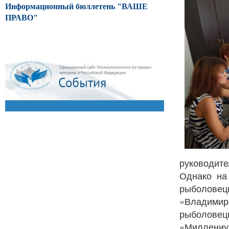
Информационный бюллетень "ВАШЕ
ПРАВО"
руководите
Однако на
рыболове
«Владимир
рыболовец
«Миллениу