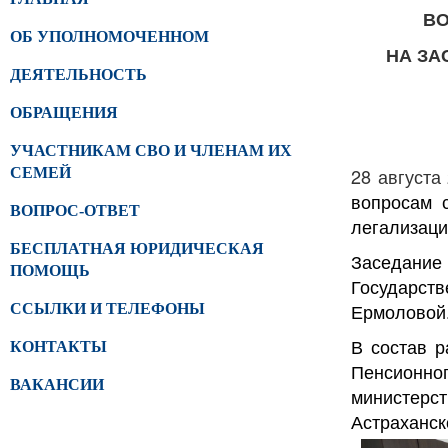
ВО
ОБ УПОЛНОМОЧЕННОМ
НА ЗА
ДЕЯТЕЛЬНОСТЬ
ОБРАЩЕНИЯ
УЧАСТНИКАМ СВО И ЧЛЕНАМ ИХ
28 августа
СЕМЕЙ
вопросам 
ВОПРОС-ОТВЕТ
легализаци
БЕСПЛАТНАЯ ЮРИДИЧЕСКАЯ
Заседани
ПОМОЩЬ
Государст
Ермоловой
ССЫЛКИ И ТЕЛЕФОНЫ
В состав р
КОНТАКТЫ
Пенсионн
ВАКАНСИИ
министерс
Астраханск