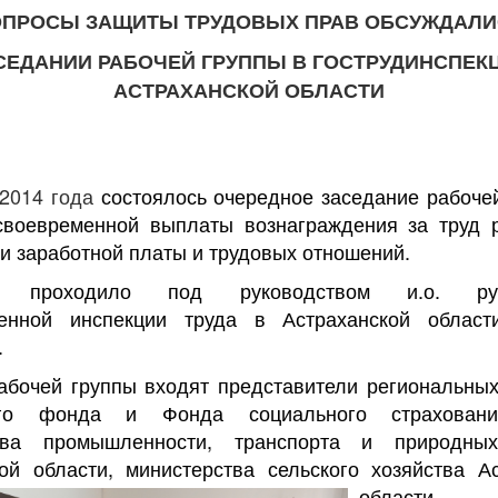
ПРОСЫ ЗАЩИТЫ ТРУДОВЫХ ПРАВ ОБСУЖДАЛ
СЕДАНИИ РАБОЧЕЙ ГРУППЫ В ГОСТРУДИНСПЕК
АСТРАХАНСКОЙ ОБЛАСТИ
 2014 года
состоялось очередное заседание рабоче
своевременной выплаты вознаграждения за труд р
и заработной платы и трудовых отношений.
е проходило под руководством и.о. рук
венной инспекции труда в Астраханской облас
.
абочей группы входят представители региональны
ого фонда и Фонда социального страховани
тва промышленности, транспорта и природны
ой области, министерства сельского хозяйства А
области.