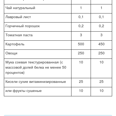
Чай натуральный
1
1
Лавровый лист
0,1
0,1
Горчичный порошок
0,2
0,2
Томатная паста
3
3
Картофель
500
450
Овощи
250
250
Мука соевая текстурированная (с
10
10
массовой долей белка не менее 50
процентов)
Кисели сухие витаминизированные
25
25
или фрукты сушеные
10
10