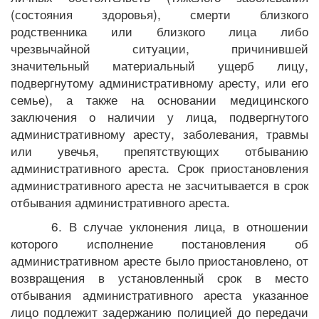
(состояния здоровья), смерти близкого
родственника или близкого лица либо
чрезвычайной ситуации, причинившей
значительный материальный ущерб лицу,
подвергнутому административному аресту, или его
семье), а также на основании медицинского
заключения о наличии у лица, подвергнутого
административному аресту, заболевания, травмы
или увечья, препятствующих отбыванию
административного ареста. Срок приостановления
административного ареста не засчитывается в срок
отбывания административного ареста.
6. В случае уклонения лица, в отношении
которого исполнение постановления об
административном аресте было приостановлено, от
возвращения в установленный срок в место
отбывания административного ареста указанное
лицо подлежит задержанию полицией до передачи