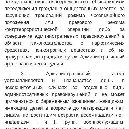
порядка массового одновременного пребывания или
передвижения граждан в общественных местах, за
нарушение требований режима чрезвычайного
положения или правового режима
контртеррористической операции либо за
совершение административных правонарушений в
области законодательства о наркотических
средствах, психотропных веществах и об их
прекурсорах до тридцати суток. Административный
арест назначается судьей.
2. Административный арест
устанавливается и назначается лишь в
исключительных случаях за отдельные виды
административных правонарушений и не может
применяться к беременным женщинам, женщинам,
имеющим детей в возрасте до четырнадцати лет,
лицам, не достигшим возраста восемнадцати лет,
инвалидам I и II групп, военнослужащим,
гражданам, призванным на военные сборы, а также к