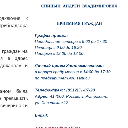
СПИЦЫН АНДРЕЙ ВЛАДИМИРОВИЧ
одключив к
ПРИЕМНАЯ ГРАЖДАН
отребнадзора
График приема:
Понедельник-четверг с 9:00 до 17:30
Пятница с 9:00 до 16:30
 граждан на
Перерыв с 12:00 до 13:00
ия в адрес
Личный прием Уполномоченного:
доканал» и
в первую среду месяца с 14:00 до 17:30
по предварительной записи
Телефон/факс:
(8512)51-07-28
таном, была
Адрес:
414000, Россия, г. Астрахань,
е превышать
ул. Советская 12
вечеринок и
E-mail: