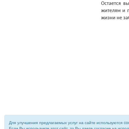
Остается вы
жителям и 
жизни не за
Для улучшения предлагаемых услуг на сайте используются co
Если Вы используете этот сайт, то Вы даете согласие на испо