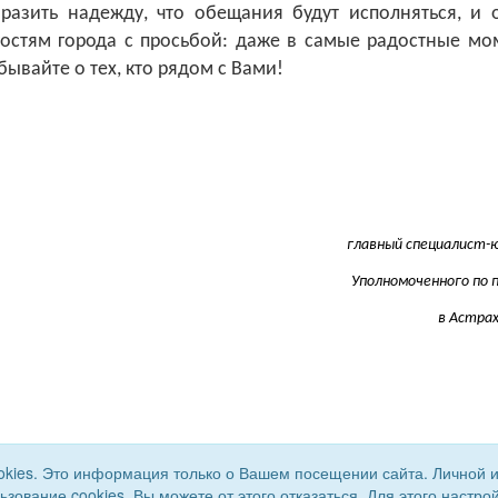
разить надежду, что обещания будут исполняться, и 
гостям города с просьбой: даже в самые радостные мо
бывайте о тех, кто рядом с Вами!
главный специалист-
Уполномоченного по 
в Астра
okies. Это информация только о Вашем посещении сайта. Личной 
льзование cookies. Вы можете от этого отказаться. Для этого наст