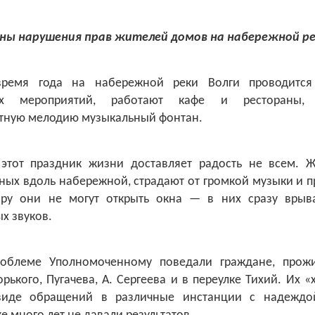
ны нарушения прав жителей домов на набережной ре
время года на набережной реки Волги проводится
ых мероприятий, работают кафе и рестораны, 
тную мелодию музыкальный фонтан.
 этот праздник жизни доставляет радость не всем. Ж
ых вдоль набережной, страдают от громкой музыки и 
ру они не могут открыть окна — в них сразу врыв
х звуков.
роблеме Уполномоченному поведали граждане, прож
орького, Пугачева, А. Сергеева и в переулке Тихий. Их 
виде обращений в различные инстанции с надеждой