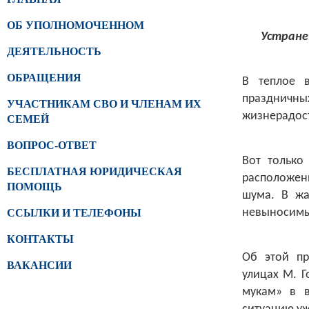
ОБ УПОЛНОМОЧЕННОМ
Устране
ДЕЯТЕЛЬНОСТЬ
ОБРАЩЕНИЯ
В теплое 
праздничн
УЧАСТНИКАМ СВО И ЧЛЕНАМ ИХ
жизнерадос
СЕМЕЙ
ВОПРОС-ОТВЕТ
Вот только
БЕСПЛАТНАЯ ЮРИДИЧЕСКАЯ
расположенн
ПОМОЩЬ
шума. В жа
невыносимы
ССЫЛКИ И ТЕЛЕФОНЫ
КОНТАКТЫ
Об этой п
ВАКАНСИИ
улицах М. Г
мукам» в 