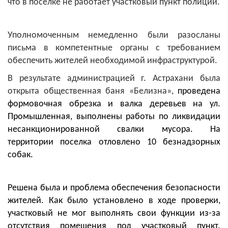
что в поселке не работает участковый пункт полиции.
Уполномоченным немедленно были разосланы
письма в компетентные органы с требованием
обеспечить жителей необходимой инфраструктурой.
В результате администрацией г. Астрахани была
открыта общественная баня «Белизна»,
проведена
формовочная обрезка и валка деревьев на ул.
Промышленная
, выполнены работы по ликвидации
несанкционированной свалки мусора.
На
территории поселка отловлено 10 безнадзорных
собак.
Решена была и проблема обеспечения безопасности
жителей. Как
было установлено в ходе проверки
,
участковый не мог выполнять свои функции из-за
отсутствия помещения
под участковый пункт
.