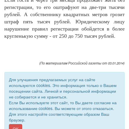
Если гость и через три месяца продолжает жить без
регистрации, то его оштрафуют на две-три тысячи
рублей. А собственнику квадратных метров грозит
штраф пять тысяч рублей. Юридическому лицу
нарушение правил регистрации обойдется в более
кругленькую сумму - от 250 до 750 тысяч рублей.
(По материалам Российской газеты от 03.01.2014)
Для улучшения предлагаемых услуг на сайте
используются cookies. Это информация только о Вашем
посещении сайта. Личной и персональной информации
не собирается и не храниться.
Если Вы используете этот сайт, то Вы даете согласие на
использование cookies. Вы можете от этого отказаться.
Для этого настройте соответствующим образом Ваш
© 2011 - 2026 Уполномоченный по правам человека. Все
браузер.
права защищены.
Сайт создан при поддержке «
Информационная сеть RD
»