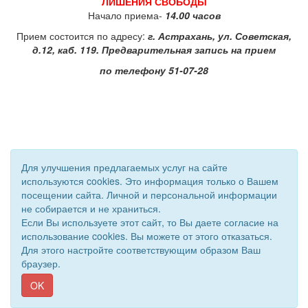
ЛИШЕНИЯ СВОБОДЫ
Начало приема-
14.00 часов
Прием состоится по адресу:
г. Астрахань, ул. Советская,
д.12, каб. 119. Предварительная запись на прием
по телефону 51-07-28
Для улучшения предлагаемых услуг на сайте
используются cookies. Это информация только о Вашем
посещении сайта. Личной и персональной информации
© 2011 - 2026 Уполномоченный по правам человека. Все
не собирается и не храниться.
права защищены.
Если Вы используете этот сайт, то Вы даете согласие на
Сайт создан при поддержке «
Информационная сеть RD
»
использование cookies. Вы можете от этого отказаться.
Для этого настройте соответствующим образом Ваш
браузер.
OK