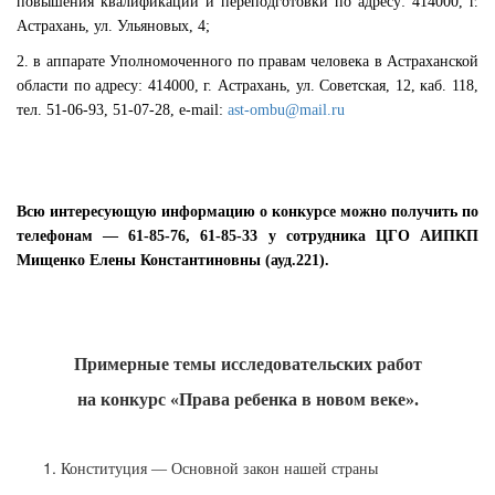
повышения квалификации и переподготовки по адресу: 414000, г.
Астрахань, ул. Ульяновых, 4;
2. в аппарате Уполномоченного по правам человека в Астраханской
области по адресу: 414000, г. Астрахань, ул. Советская, 12, каб. 118,
тел. 51-06-93, 51-07-28, e-mail:
ast-ombu@mail.ru
Всю интересующую информацию о конкурсе можно получить по
телефонам — 61-85-76, 61-85-33 у сотрудника ЦГО АИПКП
Мищенко Елены Константиновны (ауд.221).
Примерные темы исследовательских работ
на конкурс «Права ребенка в новом веке».
Конституция — Основной закон нашей страны