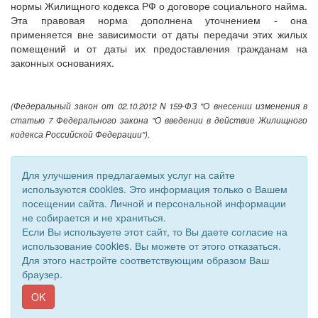
нормы Жилищного кодекса РФ о договоре социального найма.
Эта правовая норма дополнена уточнением - она
применяется вне зависимости от даты передачи этих жилых
помещений и от даты их предоставления гражданам на
законных основаниях.
(Федеральный закон от 02.10.2012 N 159-ФЗ "О внесении изменения в
статью 7 Федерального закона "О введении в действие Жилищного
кодекса Российской Федерации").
Для улучшения предлагаемых услуг на сайте
используются cookies. Это информация только о Вашем
посещении сайта. Личной и персональной информации
не собирается и не храниться.
Если Вы используете этот сайт, то Вы даете согласие на
использование cookies. Вы можете от этого отказаться.
Для этого настройте соответствующим образом Ваш
© 2011 - 2026 Уполномоченный по правам человека. Все
браузер.
права защищены.
Сайт создан при поддержке «
Информационная сеть RD
»
OK