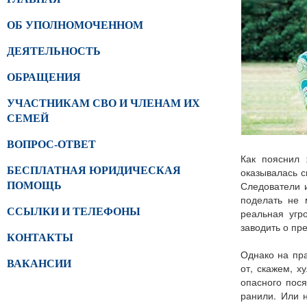
ОБ УПОЛНОМОЧЕННОМ
ДЕЯТЕЛЬНОСТЬ
ОБРАЩЕНИЯ
УЧАСТНИКАМ СВО И ЧЛЕНАМ ИХ
СЕМЕЙ
ВОПРОС-ОТВЕТ
Как пояснил 
БЕСПЛАТНАЯ ЮРИДИЧЕСКАЯ
оказывалась с
Следователи и
ПОМОЩЬ
поделать не 
ССЫЛКИ И ТЕЛЕФОНЫ
реальная угр
заводить о пр
КОНТАКТЫ
Однако на пра
ВАКАНСИИ
от, скажем, х
опасного пос
ранили. Или 