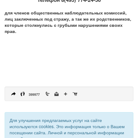
для членов общественных наблюдательных комиссий,
лиц заключенных под стражу, а так же их родственников,
которые столкнулись с грубыми нарушениями своих
прав.
399977
Для улучшения предлагаемых услуг на сайте
используются cookies. Это информация только о Вашем
посещении сайта. Личной и персональной информации