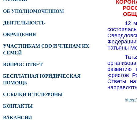
КОРОН
РОС
ОБ УПОЛНОМОЧЕННОМ
ОБЩ
ДЕЯТЕЛЬНОСТЬ
12 
состоялась
ОБРАЩЕНИЯ
Свердловс
Федерации
УЧАСТНИКАМ СВО И ЧЛЕНАМ ИХ
Татьяны Ме
СЕМЕЙ
Тат
организов
ВОПРОС-ОТВЕТ
развитию 
юристов Р
БЕСПЛАТНАЯ ЮРИДИЧЕСКАЯ
Ответы н
ПОМОЩЬ
направлять
ССЫЛКИ И ТЕЛЕФОНЫ
https
КОНТАКТЫ
ВАКАНСИИ