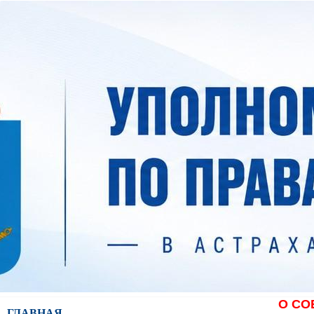
О СО
ГЛАВНАЯ