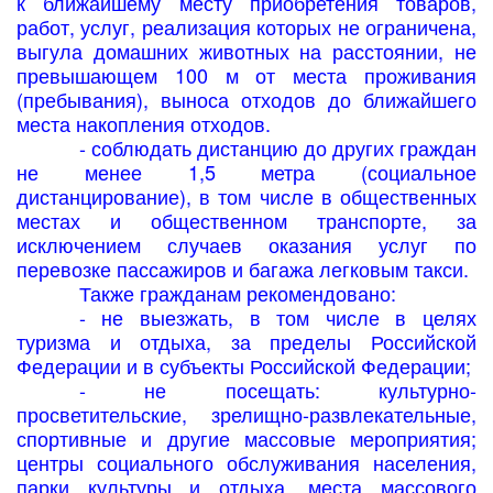
к ближайшему месту приобретения товаров,
работ, услуг, реализация которых не ограничена,
выгула домашних животных на расстоянии, не
превышающем 100 м от места проживания
(пребывания), выноса отходов до ближайшего
места накопления отходов.
- соблюдать дистанцию до других граждан
не менее 1,5 метра (социальное
дистанцирование), в том числе в общественных
местах и общественном транспорте, за
исключением случаев оказания услуг по
перевозке пассажиров и багажа легковым такси.
Также гражданам рекомендовано:
- не выезжать, в том числе в целях
туризма и отдыха, за пределы Российской
Федерации и в субъекты Российской Федерации;
- не посещать: культурно-
просветительские, зрелищно-развлекательные,
спортивные и другие массовые мероприятия;
центры социального обслуживания населения,
парки культуры и отдыха, места массового