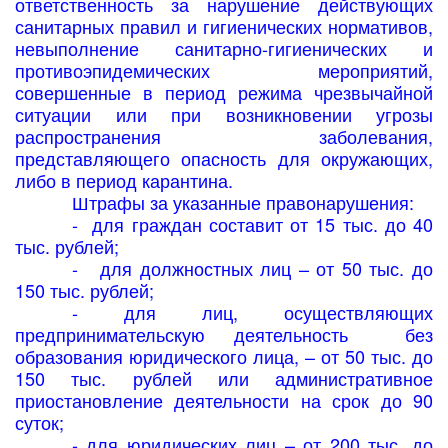
ответственность за нарушение действующих
санитарных правил и гигиенических нормативов,
невыполнение санитарно-гигиенических и
противоэпидемических мероприятий,
совершенные в период режима чрезвычайной
ситуации или при возникновении угрозы
распространения заболевания,
представляющего опасность для окружающих,
либо в период карантина.
Штрафы за указанные правонарушения:
-
для граждан составит от 15 тыс. до 40
тыс. рублей;
-
для должностных лиц – от 50 тыс. до
150 тыс. рублей;
- для лиц, осуществляющих
предпринимательскую деятельность
без
образования юридического лица, – от 50 тыс. до
150 тыс. рублей или административное
приостановление деятельности на срок до 90
суток;
- для юридических лиц – от 200 тыс. до