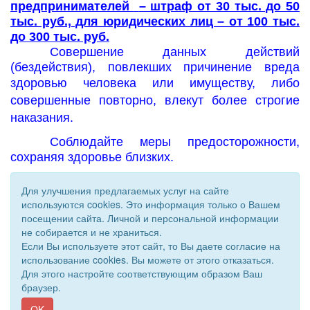
предпринимателей
– штраф от 30 тыс. до 50
тыс. руб., для юридических лиц – от 100 тыс.
до 300 тыс. руб.
Совершение данных действий
(бездействия), повлекших причинение вреда
здоровью
человека или имуществу, либо
совершенные повторно, влекут более строгие
наказания.
Соблюдайте меры предосторожности,
сохраняя здоровье близких.
Для улучшения предлагаемых услуг на сайте
используются cookies. Это информация только о Вашем
посещении сайта. Личной и персональной информации
не собирается и не храниться.
Если Вы используете этот сайт, то Вы даете согласие на
использование cookies. Вы можете от этого отказаться.
Для этого настройте соответствующим образом Ваш
© 2011 - 2026 Уполномоченный по правам человека. Все
браузер.
права защищены.
Сайт создан при поддержке «
Информационная сеть RD
»
OK