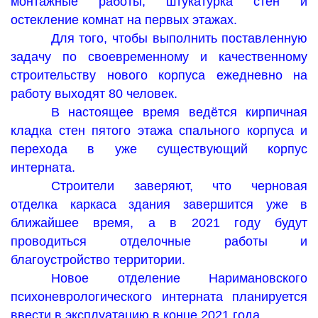
монтажные работы, штукатурка стен и
остекление комнат на первых этажах.
Для того, чтобы выполнить поставленную
задачу по своевременному и качественному
строительству нового корпуса ежедневно на
работу выходят 80 человек.
В настоящее время ведётся кирпичная
кладка стен пятого этажа спального корпуса и
перехода в уже существующий корпус
интерната.
Строители заверяют, что черновая
отделка каркаса здания завершится уже в
ближайшее время, а в 2021 году будут
проводиться отделочные работы и
благоустройство территории.
Новое отделение Наримановского
психоневрологического интерната планируется
ввести в эксплуатацию в конце 2021 года.