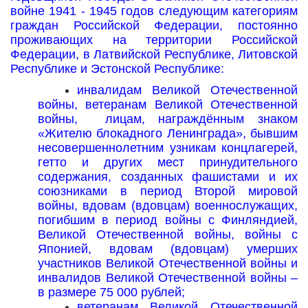
войне 1941 - 1945 годов следующим категориям
граждан Российской Федерации, постоянно
проживающих на территории Российской
Федерации, в Латвийской Республике, Литовской
Республике и Эстонской Республике:
инвалидам Великой Отечественной
войны, ветеранам Великой Отечественной
войны, лицам, награждённым знаком
«Жителю блокадного Ленинграда», бывшим
несовершеннолетним узникам концлагерей,
гетто и других мест принудительного
содержания, созданных фашистами и их
союзниками в период Второй мировой
войны, вдовам (вдовцам) военнослужащих,
погибшим в период войны с Финляндией,
Великой Отечественной войны, войны с
Японией, вдовам (вдовцам) умерших
участников Великой Отечественной войны и
инвалидов Великой Отечественной войны –
в размере 75 000 рублей;
ветеранам Великой Отечественной