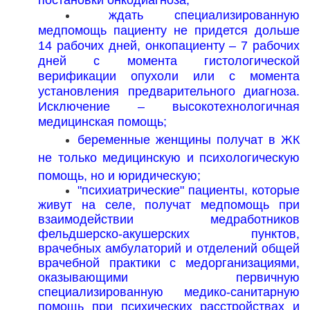
постановки онкодиагноза;
ждать специализированную
медпомощь пациенту не придется дольше
14 рабочих дней, онкопациенту – 7 рабочих
дней с момента гистологической
верификации опухоли или с момента
установления предварительного диагноза.
Исключение – высокотехнологичная
медицинская помощь;
беременные женщины получат в ЖК
не только медицинскую и психологическую
помощь, но и юридическую;
"психиатрические" пациенты, которые
живут на селе, получат медпомощь при
взаимодействии медработников
фельдшерско-акушерских пунктов,
врачебных амбулаторий и отделений общей
врачебной практики с медорганизациями,
оказывающими первичную
специализированную медико-санитарную
помощь при психических расстройствах и