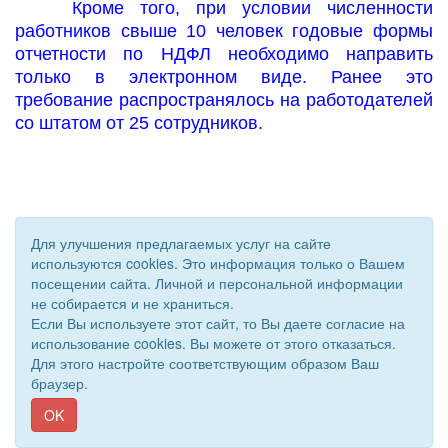
Кроме того, при условии численности
работников свыше 10 человек годовые формы
отчетности по НДФЛ необходимо направить
только в электронном виде. Ранее это
требование распространялось на работодателей
со штатом от 25 сотрудников.
Для улучшения предлагаемых услуг на сайте
используются cookies. Это информация только о Вашем
посещении сайта. Личной и персональной информации
не собирается и не храниться.
Если Вы используете этот сайт, то Вы даете согласие на
© 2011 - 2026 Уполномоченный по правам человека. Все
использование cookies. Вы можете от этого отказаться.
права защищены.
Для этого настройте соответствующим образом Ваш
Сайт создан при поддержке «
Информационная сеть RD
»
браузер.
OK