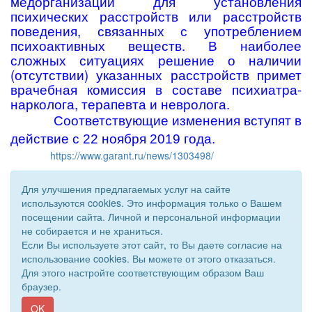
медорганизации для установления
психических расстройств или расстройств
поведения, связанных с употреблением
психоактивных веществ. В наиболее
сложных ситуациях решение о наличии
(отсутствии) указанных расстройств примет
врачебная комиссия в составе психиатра-
нарколога, терапевта и невролога.
Соответствующие изменения вступят в
действие с 22 ноября 2019 года.
https://www.garant.ru/news/1303498/
Для улучшения предлагаемых услуг на сайте
используются cookies. Это информация только о Вашем
посещении сайта. Личной и персональной информации
не собирается и не храниться.
Если Вы используете этот сайт, то Вы даете согласие на
использование cookies. Вы можете от этого отказаться.
Для этого настройте соответствующим образом Ваш
© 2011 - 2026 Уполномоченный по правам человека. Все
браузер.
права защищены.
Сайт создан при поддержке «
Информационная сеть RD
»
OK