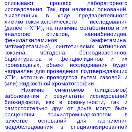
описывают процесс лабораторного
исследования. Так, при наличии оснований,
выявленных в ходе предварительного
химико-токсикологического исследования
(далее – ХТИ), на наличие метаболитов и их
аналогов: опиатов, каннабиноидов,
фенилалкиламинов (амфетамина,
метамфетамина), синтетических катинонов,
кокаина, метадона, бензодиазепинов,
барбитуратов и фенциклидинов и их
производных, объект исследования будет
направлен для проведения подтверждающих
ХТИ, которые проводятся путем газовой и
(или) жидкостной хроматографии.
Наличие симптомов (синдромов)
заболевания и результаты исследований
биожидкости, как в совокупности, так и
самостоятельно друг от друга могут быть
расценены психиатром-наркологом в
качестве оснований для назначения
медобследования в специализированной