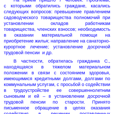
На приём пришло 7 человек. Проблемы,
с которыми обратились граждане, касались
следующих вопросов: превышение правлением
садоводческого товарищества полномочий при
установлении окладов работникам
товарищества, членских взносов; необходимость
в оказании материальной помощи на
приобретение жилья; направление на санаторно-
курортное лечение; установление досрочной
трудовой пенсии
и др.
В частности, обратилась гражданка С.,
находящаяся в тяжелом материальном
положении в связи с состоянием здоровья,
имеющимися кредитными долгами, долгами по
коммунальным услугам, с просьбой о содействии
в трудоустройстве ее совершеннолетним
сыновьям и ей – в установлении досрочной
трудовой пенсии по старости. Принято
письменное обращение в целях оказания
содействия в решении поставленных