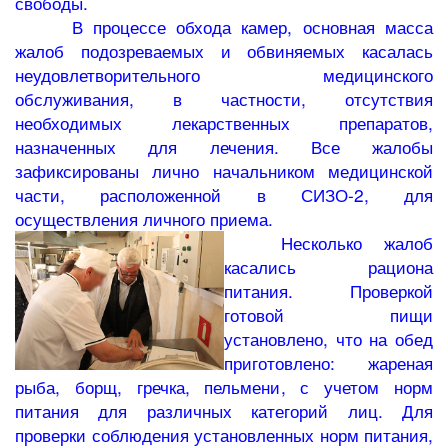
свободы.
В процессе обхода камер, основная масса
жалоб подозреваемых и обвиняемых касалась
неудовлетворительного медицинского
обслуживания, в частности, отсутствия
необходимых лекарственных препаратов,
назначенных для лечения. Все жалобы
зафиксированы лично начальником медицинской
части, расположенной в СИЗО-2, для
осуществления личного приема.
Несколько жалоб
касались рациона
питания. Проверкой
готовой пищи
установлено, что на обед
приготовлено: жареная
рыба, борщ, гречка, пельмени, с учетом норм
питания для различных категорий лиц. Для
проверки соблюдения установленных норм питания,