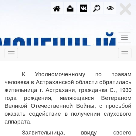
К Уполномоченному по правам
человека в Астраханской области обратилась
жительница г. Астрахани, гражданка С., 1930
года рождения, являющаяся Ветераном
Великой Отечественной Войны, с просьбой
оказать содействие в получении слухового
аппарата.
Заявительница, ввиду своего