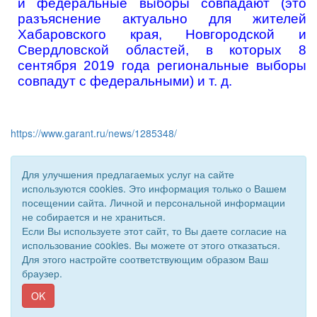
и федеральные выборы совпадают (это
разъяснение актуально для жителей
Хабаровского края, Новгородской и
Свердловской областей, в которых 8
сентября 2019 года региональные выборы
совпадут с федеральными) и т. д.
https://www.garant.ru/news/1285348/
Для улучшения предлагаемых услуг на сайте
используются cookies. Это информация только о Вашем
посещении сайта. Личной и персональной информации
не собирается и не храниться.
Если Вы используете этот сайт, то Вы даете согласие на
использование cookies. Вы можете от этого отказаться.
Для этого настройте соответствующим образом Ваш
© 2011 - 2026 Уполномоченный по правам человека. Все
браузер.
права защищены.
Сайт создан при поддержке «
Информационная сеть RD
»
OK