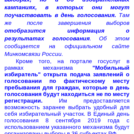
кампаниях, в которых они могут
поучаствовать в день голосования.
Там
же после завершения выборов
отобразится информация о
результатах голосования
. Об этом
сообщается на официальном сайте
Минкомсвязи России.
Кроме того, на портале госуслуг в
рамках
механизма
"Мобильный
избиратель" открыта подача заявлений о
голосовании по фактическому месту
пребывания для граждан, которые в день
голосования будут находиться не по месту
регистрации.
Им предоставляется
возможность заранее выбрать удобный для
себя избирательный участок. В Единый день
голосования 8 сентября 2019 года с
использованием указанного механизма будут
организованы выборы в 36 субъектах РФ.