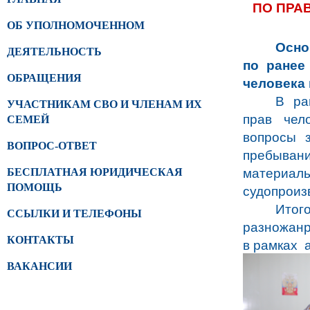
ПО ПРА
ОБ УПОЛНОМОЧЕННОМ
Осно
ДЕЯТЕЛЬНОСТЬ
по ранее
ОБРАЩЕНИЯ
человека 
В ра
УЧАСТНИКАМ СВО И ЧЛЕНАМ ИХ
прав чел
СЕМЕЙ
вопросы з
ВОПРОС-ОТВЕТ
пребыва
БЕСПЛАТНАЯ ЮРИДИЧЕСКАЯ
матери
ПОМОЩЬ
судопроиз
Итог
ССЫЛКИ И ТЕЛЕФОНЫ
разножанр
КОНТАКТЫ
в рамках 
ВАКАНСИИ