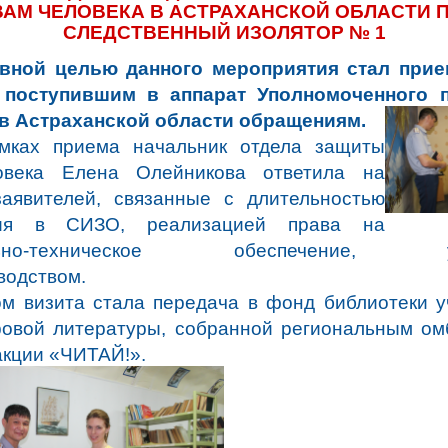
ВАМ ЧЕЛОВЕКА В АСТРАХАНСКОЙ ОБЛАСТИ 
СЛЕДСТВЕННЫЙ ИЗОЛЯТОР № 1
вной целью данного мероприятия стал прие
 поступившим в аппарат Уполномоченного 
в Астраханской области обращениям.
мках приема начальник отдела защиты
овека Елена Олейникова ответила на
аявителей, связанные с длительностью
ния в СИЗО, реализацией права на
ально-техническое обеспечение, уг
водством.
ом визита стала передача в фонд библиотеки 
овой литературы, собранной региональным о
акции «ЧИТАЙ!».