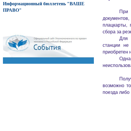
Информационный бюллетень "ВАШЕ
ПРАВО"
При 
документов
плацкарты, 
сбора за рез
Для 
станции не
приобретен 
Одна
неиспользов
Полу
возможно то
поезда либо 