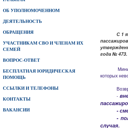
ОБ УПОЛНОМОЧЕННОМ
ДЕЯТЕЛЬНОСТЬ
ОБРАЩЕНИЯ
С 1 
пассажиро
УЧАСТНИКАМ СВО И ЧЛЕНАМ ИХ
утвержден
СЕМЕЙ
года № 473.
ВОПРОС-ОТВЕТ
Мини
БЕСПЛАТНАЯ ЮРИДИЧЕСКАЯ
которых нево
ПОМОЩЬ
Возв
ССЫЛКИ И ТЕЛЕФОНЫ
вн
-
КОНТАКТЫ
пассажиро
- см
ВАКАНСИИ
- п
случая.