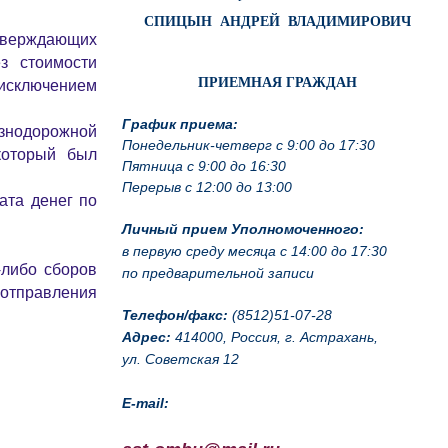
СПИЦЫН АНДРЕЙ ВЛАДИМИРОВИЧ
тверждающих
з стоимости
 исключением
ПРИЕМНАЯ ГРАЖДАН
График приема:
знодорожной
Понедельник-четверг с 9:00 до 17:30
который был
Пятница с 9:00 до 16:30
Перерыв с 12:00 до 13:00
ата денег по
Личный прием Уполномоченного:
в первую среду месяца с 14:00 до 17:30
-либо сборов
по предварительной записи
 отправления
Телефон/факс:
(8512)51-07-28
Адрес:
414000, Россия, г. Астрахань,
ул. Советская 12
E-mail: