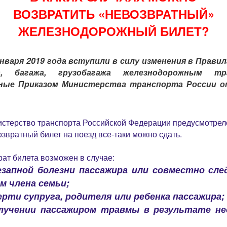
ВОЗВРАТИТЬ «НЕВОЗВРАТНЫЙ»
ЖЕЛЕЗНОДОРОЖНЫЙ БИЛЕТ?
января 2019 года вступили в силу изменения в Правил
в, багажа, грузобагажа железнодорожным тр
ные Приказом Министерства транспорта России от 
стерство транспорта Российской Федерации предусмотрело
звратный билет на поезд все-таки можно сдать.
рат билета возможен в случае:
езапной болезни пассажира или совместно сл
м члена семьи;
ерти супруга, родителя или ребенка пассажира;
олучении пассажиром травмы в результате не