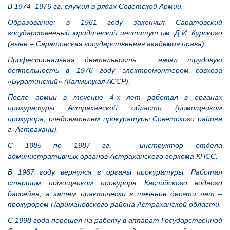
В 1974–1976 гг. служил в рядах Советской Армии.
Образование: в 1981 году закончил Саратовский
государственный юридический институт им. Д.И. Курского
(ныне – Саратовская государственная академия права).
Профессиональная деятельность: начал трудовую
деятельность в 1976 году электромонтером совхоза
«Буратинский» (Калмыцкая АССР).
После армии в течение 4-х лет работал в органах
прокуратуры Астраханской области (помощником
прокурора, следователем прокуратуры Советского района
г. Астрахани).
С 1985 по 1987 гг. – инструктор отдела
административных органов Астраханского горкома КПСС.
В 1987 году вернулся в органы прокуратуры. Работал
старшим помощником прокурора Каспийского водного
бассейна, а затем практически в течение десяти лет –
прокурором Наримановского района Астраханской области.
С 1998 года перешел на работу в аппарат Государс
твенной