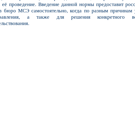
а её проведение. Введение данной нормы предоставит рос
в бюро МСЭ самостоятельно, когда по разным причинам 
равления, а также для решения конкретного в
льствования.