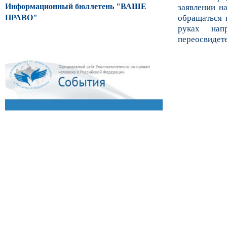
Информационный бюллетень "ВАШЕ
заявлении н
ПРАВО"
обращаться 
руках нап
переосвидете