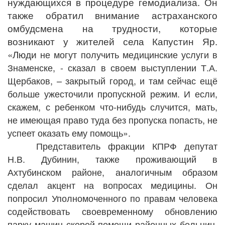
нуждающихся в процедуре гемодиализа. Он
также обратил внимание астраханского
омбудсмена на трудности, которые
возникают у жителей села Капустин Яр.
«Люди
не могут получить медицинские услуги в
Знаменске, - сказал в своем выступлении Т.А.
Щербаков, – закрытый город, и там сейчас ещё
больше ужесточили пропускной режим. И если,
скажем, с ребенком что-нибудь случится, мать,
не имеющая право туда без пропуска попасть, не
успеет оказать ему помощь».
Представитель фракции КПРФ депутат
Н.В. Дубинин, также проживающий в
Ахтубинском районе, аналогичным образом
сделал акцент на вопросах медицины. Он
попросил Уполномоченного по правам человека
содействовать своевременному обновлению
парку машин скорой помощи районных больниц.