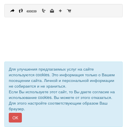
400039
Для улучшения предлагаемых услуг на сайте
© 2011 - 2026 Уполномоченный по правам человека. Все
используются cookies. Это информация только о Вашем
права защищены.
посещении сайта. Личной и персональной информации
Сайт создан при поддержке «
Информационная сеть RD
»
не собирается и не храниться.
Если Вы используете этот сайт, то Вы даете согласие на
использование cookies. Вы можете от этого отказаться.
Для этого настройте соответствующим образом Ваш
браузер.
OK