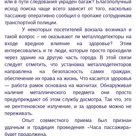
или в пути следования украден багаж? Благополучный
исход поиска чаще всего зависит от того, насколько
пассажир оперативно сообщил о пропаже сотрудникам
транспортной полиции.
У некоторых посетителей вокзала возникал и
такой вопрос – не оказывают ли металлодетекторы на
входе вредное влияние на здоровье? Этим
интересовались и те люди, которые просто проходили
через здание на другую часть города. В этой связи
следует отметить, что установка металлодетекторов
направлена на безопасность самих граждан,
обеспечение их права на жизнь. Что касается здоровья
— работа рамок основана на магнитах. Обнаруживая
наличие металлического предмета они просто
предупреждают об этом службу досмотра. Так что, это
не рентгеновское излучение, и за здоровье можно не
переживать.
Опыт совместного приема был признан
удачным и традиция проведения «Часа пассажира»
будет продолжена.