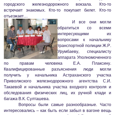
городского железнодорожного вокзала. Кто-то
встречает знакомых. Кто-то покупает билет. Кто-то
отъезжает…
И все они могли
обратиться со всеми
интересующими их
вопросами к начальнику
транспортной полиции Ж.Р.
Урумбаеву, специалисту
аппарата Уполномоченного
по правам человека Е.А. Плаксину.
Квалифицированные разъяснения люди могли
получить у начальника Астраханского участка
Приволжского железнодорожного агентства С.И.
Такаевой и начальника участка входного контроля и
обследования физических лиц, их ручной клади и
багажа В.К. Султашева.
Вопросы были самые разнообразные. Часто
интересовались – как быть если забыл в вагоне вещь