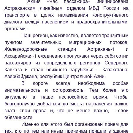
Акция «Час пассажира» инициирована
Астраханским линейным отделом МВД России на
транспорте в целях налаживания конструктивного
диалога между населением и правоохранительными
органами.
Наш регион, как известно, является транзитным
пунктом значительных миграционных потоков.
Железнодорожные станции Астрахань-1 и
Аксарайская-1 ежедневно пропускают через себя сотни
пассажиров из сопредельных регионов Северного
Кавказа и стран ближнего зарубежья – Казахстана,
Азербайджана, республик Центральной Азии.
В дороге всегда необходима особая
внимательность и осторожность. Тем более это
актуально в наше неспокойное время. Чтобы
благополучно добраться до места назначения важно
знать свои права и, что не менее важно, – свои
обязанности.
Именно для этого был организован прием для
тех, кто по тем или иным причинам пришли в здание