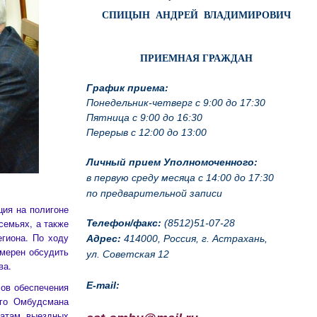
СПИЦЫН АНДРЕЙ ВЛАДИМИРОВИЧ
ПРИЕМНАЯ ГРАЖДАН
График приема:
Понедельник-четверг с 9:00 до 17:30
Пятница с 9:00 до 16:30
Перерыв с 12:00 до 13:00
Личный прием Уполномоченного:
в первую среду месяца с 14:00 до 17:30
по предварительной записи
ция на полигоне
семьях, а также
Телефон/факс:
(8512)51-07-28
егиона. По ходу
Адрес:
414000, Россия, г. Астрахань,
амерен обсудить
ул. Советская 12
ва.
E-mail:
ов обеспечения
ого Омбудсмана
татам выездных