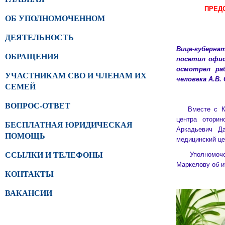
ПРЕД
ОБ УПОЛНОМОЧЕННОМ
ДЕЯТЕЛЬНОСТЬ
Вице-губерн
ОБРАЩЕНИЯ
посетил офис
осмотрел ра
УЧАСТНИКАМ СВО И ЧЛЕНАМ ИХ
человека А.В.
СЕМЕЙ
ВОПРОС-ОТВЕТ
Вместе с Конс
центра оторин
БЕСПЛАТНАЯ ЮРИДИЧЕСКАЯ
Аркадьевич Д
ПОМОЩЬ
медицинский це
Уполномоченн
ССЫЛКИ И ТЕЛЕФОНЫ
Маркелову об и
КОНТАКТЫ
ВАКАНСИИ