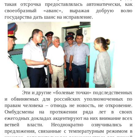
такая отсрочка предоставлялась автоматически, как
своеобразный «аванс», выражая добрую волю
государства дать шанс на исправление.
Эти и другие «болевые точки» подследственных
и обвиняемых для российских уполномоченных по
правам человека – отнюдь не новость, не откровение.
Омбудсмены на протяжении ряда лет в своих
ежегодных докладах акцентируют на них внимание всех
ветвей власти. Неоднократно озвучивались и
предложения, связанные с температурным режимом в