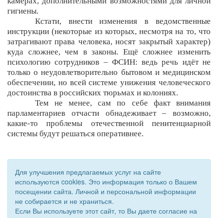
камерах, дополнительными возможностями для личной
гигиены.
Кстати, внести изменения в ведомственные
инструкции (некоторые из которых, несмотря на то, что
затрагивают права человека, носят закрытый характер)
куда сложнее, чем в законы. Ещё сложнее изменить
психологию сотрудников – ФСИН: ведь речь идёт не
только о неудовлетворительно бытовом и медицинском
обеспечении, но всей системе унижения человеческого
достоинства в российских тюрьмах и колониях.
Тем не менее, сам по себе факт внимания
парламентариев отчасти обнадеживает – возможно,
какие-то проблемы отечественной пенитенциарной
системы будут решаться оперативнее.
Для улучшения предлагаемых услуг на сайте
используются cookies. Это информация только о Вашем
посещении сайта. Личной и персональной информации
не собирается и не храниться.
Если Вы используете этот сайт, то Вы даете согласие на