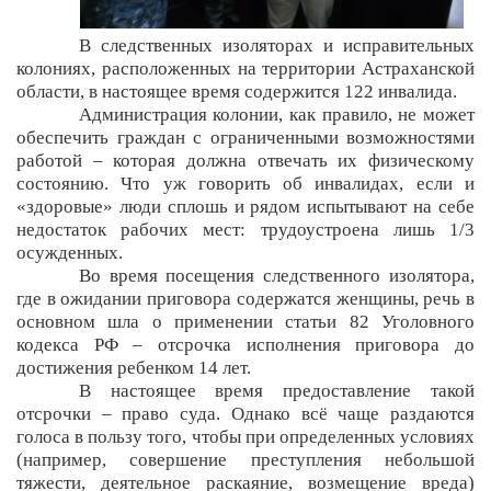
В следственных изоляторах и исправительных
колониях, расположенных на территории Астраханской
области, в настоящее время содержится 122 инвалида.
Администрация колонии, как правило, не может
обеспечить граждан с ограниченными возможностями
работой – которая должна отвечать их физическому
состоянию. Что уж говорить об инвалидах, если и
«здоровые» люди сплошь и рядом испытывают на себе
недостаток рабочих мест: трудоустроена лишь 1/3
осужденных.
Во время посещения следственного изолятора,
где в ожидании приговора содержатся женщины, речь в
основном шла о применении статьи 82 Уголовного
кодекса РФ – отсрочка исполнения приговора до
достижения ребенком 14 лет.
В настоящее время предоставление такой
отсрочки – право суда. Однако всё чаще раздаются
голоса в пользу того, чтобы при определенных условиях
(например, совершение преступления небольшой
тяжести, деятельное раскаяние, возмещение вреда)