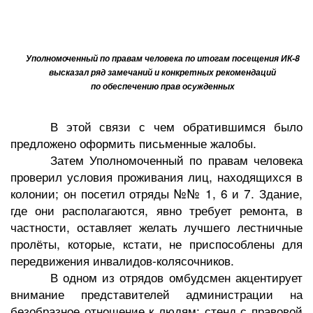
Уполномоченный по правам человека по итогам посещения ИК-8
высказал ряд замечаний и конкретных рекомендаций
по обеспечению прав осужденных
В этой связи с чем обратившимся было
предложено оформить письменные жалобы.
Затем
Уполномоченный по правам человека
проверил условия проживания
лиц, находящихся в
колонии; он посетил отряды №№ 1, 6 и 7. Здание,
где они располагаются, явно требует ремонта, в
частности, оставляет желать лучшего лестничные
пролёты, которые, кстати, не приспособлены для
передвижения инвалидов-колясочников.
В одном из отрядов омбудсмен акцентирует
внимание представителей администрации на
безобразное отношение к людям: стенд с правовой