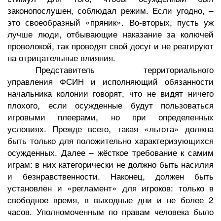
законопослушен, соблюдал режим. Если угодно, –
это своеобразный «пряник». Во-вторых, пусть уж
лучше люди, отбывающие наказание за колючей
проволокой, так проводят свой досуг и не реагируют
на отрицательные влияния.
Представитель территориального
управления ФСИН и исполняющий обязанности
начальника колонии говорят, что не видят ничего
плохого, если осужденные будут пользоваться
игровыми плеерами, но при определенных
условиях. Прежде всего, такая «льгота» должна
быть только для положительно характеризующихся
осужденных. Далее – жёсткое требование к самим
играм: в них категорически не должно быть насилия
и безнравственности. Наконец, должен быть
установлен и «регламент» для игроков: только в
свободное время, в выходные дни и не более 2
часов. Уполномоченным по правам человека было