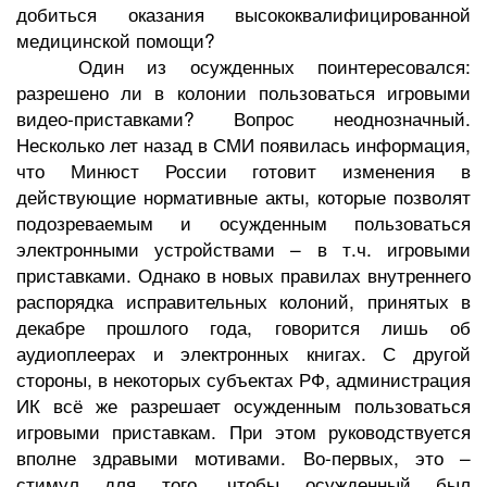
добиться оказания высококвалифицированной
медицинской помощи?
Один из осужденных поинтересовался:
разрешено ли в колонии пользоваться игровыми
видео-приставками? Вопрос неоднозначный.
Несколько лет назад в СМИ появилась информация,
что Минюст России готовит изменения в
действующие нормативные акты, которые позволят
подозреваемым и осужденным пользоваться
электронными устройствами – в т.ч. игровыми
приставками. Однако в новых правилах внутреннего
распорядка исправительных колоний, принятых в
декабре прошлого года, говорится лишь об
аудиоплеерах и электронных книгах. С другой
стороны, в некоторых субъектах РФ, администрация
ИК всё же разрешает осужденным пользоваться
игровыми приставкам. При этом руководствуется
вполне здравыми мотивами. Во-первых, это –
стимул для того, чтобы осужденный был