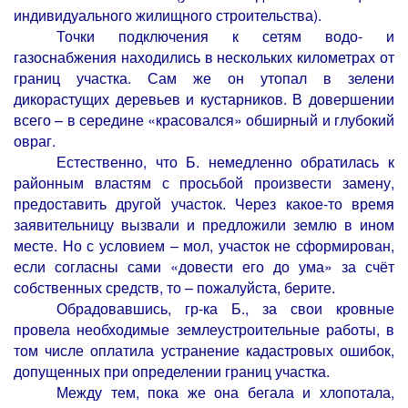
индивидуального жилищного строительства).
Точки подключения к сетям водо- и
газоснабжения находились в нескольких километрах от
границ участка. Сам же он утопал в зелени
дикорастущих деревьев и кустарников. В довершении
всего – в середине «красовался» обширный и глубокий
овраг.
Естественно, что Б. немедленно обратилась к
районным властям с просьбой произвести замену,
предоставить другой участок. Через какое-то время
заявительницу вызвали и предложили землю в ином
месте. Но с условием – мол, участок не сформирован,
если согласны сами «довести его до ума» за счёт
собственных средств, то – пожалуйста, берите.
Обрадовавшись, гр-ка Б., за свои кровные
провела необходимые землеустроительные работы, в
том числе оплатила устранение кадастровых ошибок,
допущенных при определении границ участка.
Между тем, пока же она бегала и хлопотала,