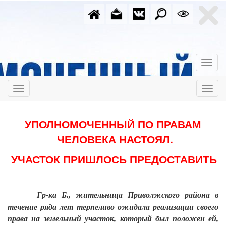
УПОЛНОМОЧЕННЫЙ ПО ПРАВАМ
ЧЕЛОВЕКА НАСТОЯЛ.
УЧАСТОК ПРИШЛОСЬ ПРЕДОСТАВИТЬ
Гр-ка Б., жительница Приволжского района в
течение ряда лет терпеливо ожидала реализации своего
права на земельный участок, который был положен ей,