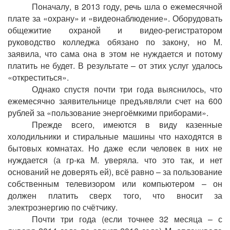
Поначалу, в 2013 году, речь шла о ежемесячной
плате за «охрану» и «видеонаблюдение». Оборудовать
общежитие охраной и видео-регистратором
руководство колледжа обязано по закону, но М.
заявила, что сама она в этом не нуждается и потому
платить не будет. В результате – от этих услуг удалось
«откреститься».
Однако спустя почти три года выяснилось, что
ежемесячно заявительнице предъявляли счет на 600
рублей за «пользование энергоёмкими приборами».
Прежде всего, имеются в виду казенные
холодильники и стиральные машины что находятся в
бытовых комнатах. Но даже если человек в них не
нуждается (а гр-ка М. уверяла. что это так, и нет
оснований не доверять ей), всё равно – за пользование
собственным телевизором или компьютером – он
должен платить сверх того, что вносит за
электроэнергию по счётчику.
Почти три года (если точнее 32 месяца – с