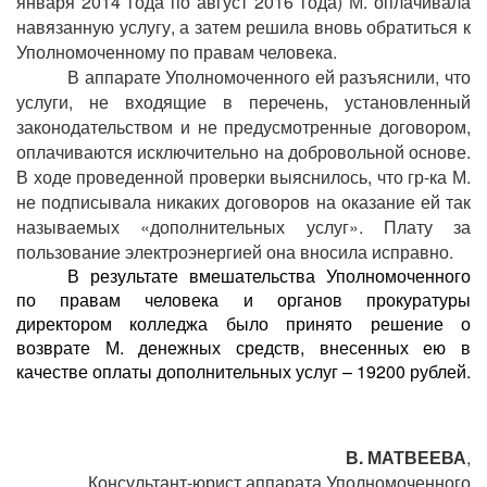
января 2014 года по август 2016 года) М. оплачивала
навязанную услугу, а затем решила вновь обратиться к
Уполномоченному по правам человека.
В аппарате Уполномоченного ей разъяснили, что
услуги, не входящие в перечень, установленный
законодательством и не предусмотренные договором,
оплачиваются исключительно на добровольной основе.
В ходе проведенной проверки выяснилось, что гр-ка М.
не подписывала никаких договоров на оказание ей так
называемых «дополнительных услуг». Плату за
пользование электроэнергией она вносила исправно.
В результате вмешательства Уполномоченного
по правам человека и органов прокуратуры
директором колледжа было принято решение о
возврате М. денежных средств, внесенных ею в
качестве оплаты дополнительных услуг – 19200 рублей.
В. МАТВЕЕВА
,
Консультант-юрист аппарата Уполномоченного