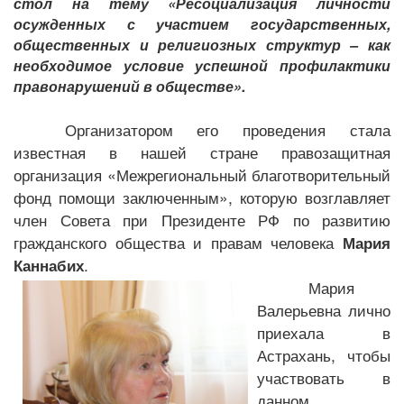
стол на тему «Ресоциализация личности
осужденных с участием государственных,
общественных и религиозных структур – как
необходимое условие успешной профилактики
правонарушений в обществе».
Организатором его проведения стала
известная в нашей стране правозащитная
организация «Межрегиональный благотворительный
фонд помощи заключенным», которую возглавляет
член Совета при Президенте РФ по развитию
гражданского общества и правам человека
Мария
.
Каннабих
Мария
Валерьевна лично
приехала в
Астрахань, чтобы
участвовать в
данном