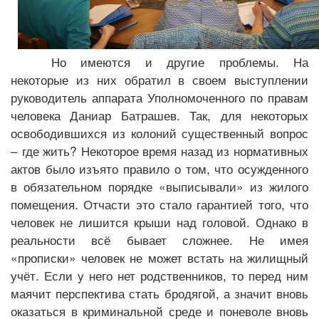
Но имеются и другие проблемы. На
некоторые из них обратил в своем выступлении
руководитель аппарата Уполномоченного по правам
человека Даниар Батрашев. Так, для некоторых
освободившихся из колоний существенный вопрос
– где жить? Некоторое время назад из нормативных
актов было изъято правило о том, что осужденного
в обязательном порядке «выписывали» из жилого
помещения. Отчасти это стало гарантией того, что
человек не лишится крыши над головой. Однако в
реальности всё бывает сложнее. Не имея
«прописки» человек не может встать на жилищный
учёт. Если у него нет родственников, то перед ним
маячит перспектива стать бродягой, а значит вновь
оказаться в криминальной среде и поневоле вновь