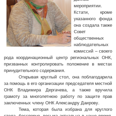
мероприятии.
Кстати, кроме
указанного фонда
она создала также
Совет
общественных
наблюдательных
комиссий – своего
рода координационный центр региональных ОНК,
призванных контролировать положение в местах
принудительного содержания.
Открывая круглый стол, она поблагодарила
за помощь в его организации председателя местной
ОНК Владимира Дергачева, а также вручила
грамоту за многолетнюю работу по защите прав
заключенных члену ОНК Александру Даирову.
Тема, которая была избрана для круглого
стола, бесспорно, весьма актуальна в наше время.