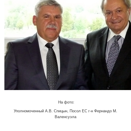
На фото:
Уполномоченный А.В. Спицын, Посол ЕС г-н Фернандо М.
Валенсуэла