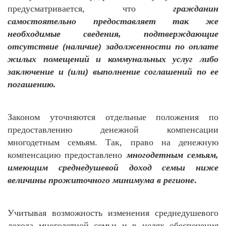
предусматривается, что
гражданин
самостоятельно предоставляет так же
необходимые сведения, подтверждающие
отсутствие (наличие) задолженности по оплате
жилых помещений и коммунальных услуг либо
заключение и (или) выполнение соглашений по ее
погашению.
Законом уточняются отдельные положения по
предоставлению денежной компенсации
многодетным семьям.
Так, право на денежную
компенсацию предоставлено
м
ногодетным семьям,
имеющим среднедушевой доход семьи ниже
величины прожиточного минимума в регионе
.
Учитывая возможность изменения среднедушевого
дохода многодетной семьи и в целях обеспечения