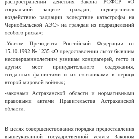
распространении действия Закона РСФСР «О
социальной защите граждан, подвергшихся
воздействию радиации вследствие катастрофы на
Чернобыльской АЭС» на граждан из подразделений
особого риска»;
-Указом Президента Российской Федерации от
15.10.1992 № 1235 «О предоставлении льгот бывшим
несовершеннолетним узникам концлагерей, гетто и
других мест принудительного содержания,
созданных фашистами и их союзниками в период
второй мировой войны»;
-законами Астраханской области и нормативными
правовыми актами Правительства Астраханской
области.
В целях совершенствования порядка предоставления
вышеуказанной государственной услуги Законом