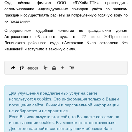
Суд обязал филиал ООО «ЛУКойл-ТТК» производить
опломбирование индивидуальных приборов учёта по заявкам
граждан и осуществлять расчёты за потреблённую горячую воду по
их показаниям.
Определением судебной коллегии по гражданским делам
Астраханского областного суда от 22 июня 2011решение
Ленинского районного суда г.Астрахани было оставлено без
изменений и вступило в законную силу.
400069
Для улучшения предлагаемых услуг на сайте
используются cookies. Это информация только о Вашем
посещении сайта. Личной и персональной информации
не собирается и не храниться.
Если Вы используете этот сайт, то Вы даете согласие на
использование cookies. Вы можете от этого отказаться.
Для этого настройте соответствующим образом Ваш
© 2011 - 2026 Уполномоченный по правам человека. Все