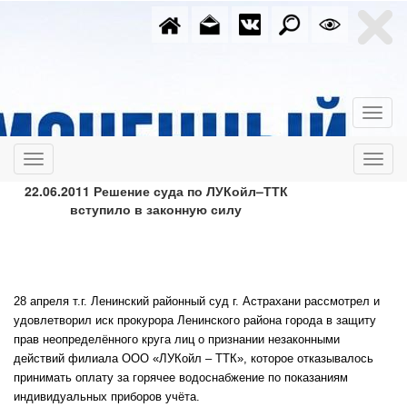
22.06.2011 Решение суда по ЛУКойл–ТТК
вступило в законную силу
28 апреля т.г. Ленинский районный суд г. Астрахани рассмотрел и
удовлетворил иск прокурора Ленинского района города в защиту
прав неопределённого круга лиц о признании незаконными
действий филиала ООО «ЛУКойл – ТТК», которое отказывалось
принимать оплату за горячее водоснабжение по показаниям
индивидуальных приборов учёта.