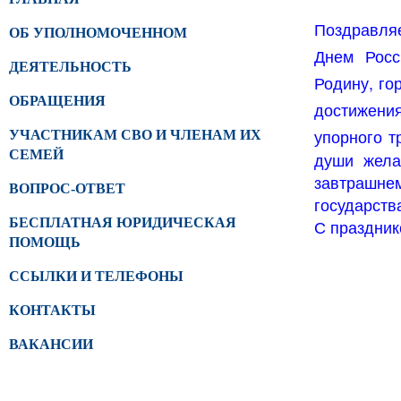
Поздравляе
ОБ УПОЛНОМОЧЕННОМ
Днем Росс
ДЕЯТЕЛЬНОСТЬ
Родину, го
ОБРАЩЕНИЯ
достижения
упорного т
УЧАСТНИКАМ СВО И ЧЛЕНАМ ИХ
СЕМЕЙ
души жела
завтрашн
ВОПРОС-ОТВЕТ
государств
БЕСПЛАТНАЯ ЮРИДИЧЕСКАЯ
С праздни
ПОМОЩЬ
ССЫЛКИ И ТЕЛЕФОНЫ
КОНТАКТЫ
ВАКАНСИИ