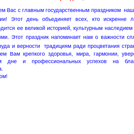
м Вас с главным государственным праздником
наш
ии! Этот день объединяет всех, кто искренне 
рдится ее великой историей, культурным наследием
ми. Этот праздник напоминает нам о важности сп
руда и верности
традициям ради процветания стра
ем Вам крепкого здоровья, мира, гармонии, увер
ем дне и профессиональных успехов на бла
а.
ком!